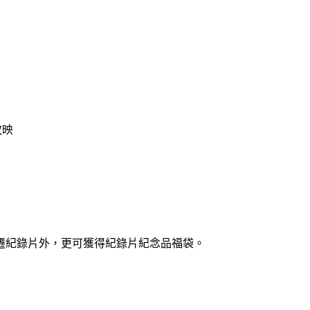
放映
遷紀錄片外，更可獲得紀錄片紀念品福袋。