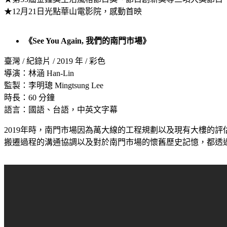
★12月21日光點華山電影院，感動首映
《
See You Again, 我們的南門市場
》
臺灣 / 紀錄片 / 2019 年 / 彩色
導演：林涵 Han-Lin
監製：李明璁 Mingtsung Lee
時長：60 分鐘
語言：國語、台語，中英文字幕
2019年時，南門市場因為萬大線的工程規劃以及現有大樓的
搬遷過程的溝通協調以及對於南門市場的懷舊歷史記憶，都透過「Se