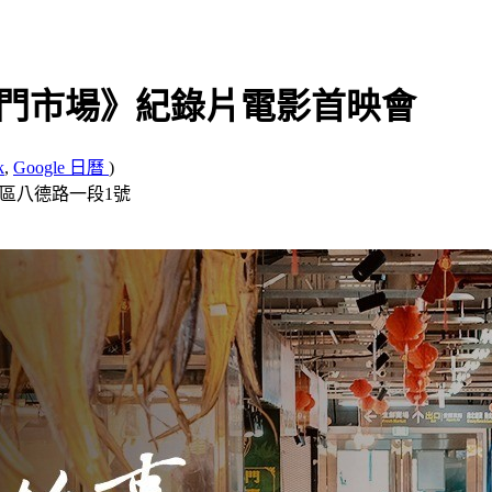
 我們的南門市場》紀錄片電影首映會
k
,
Google 日曆
)
中正區八德路一段1號