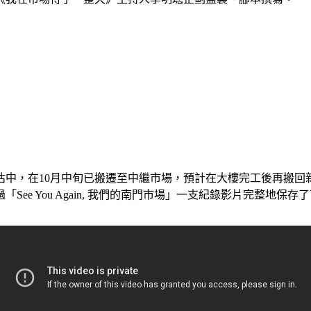
評估中，在10月中旬已搬遷至中繼市場，預計在大樓完工後再搬
e You Again, 我們的南門市場」一支紀錄影片完整地保存