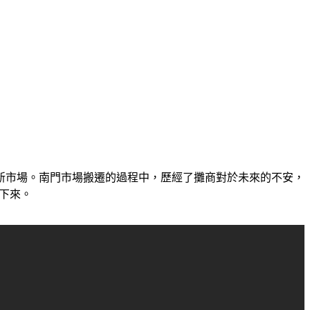
回新市場。南門市場搬遷的過程中，歷經了攤商對於未來的不安，
了下來。