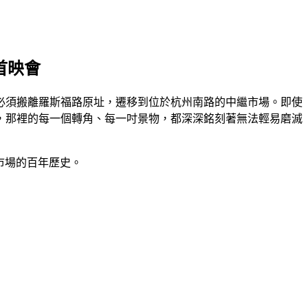
片首映會
須搬離羅斯福路原址，遷移到位於杭州南路的中繼市場。即使
，那裡的每一個轉角、每一吋景物，都深深銘刻著無法輕易磨滅
市場的百年歷史。