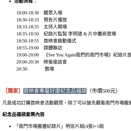
活動流程：
18:00-18:30 觀眾入場
18:30-18:33 預告片播放
18:33-18:35 主持人開場
18:35-18:50 紀錄片監製 李明璁 & 片中攤商登場
18:50-18:55 首映會啟動儀式
18:55-19:00 媒體聯訪
19:00-20:00 《See You Again我們的南門市場》紀錄片
20:00-20:30 映後座談會
20:30- 散場
［獨家］
首映會專屬好康紀念品福袋
（市價500元）
凡是成功訂購首映會活動觀眾，除了可以搶先觀看南門市場搬
紀念品
福袋
套票內容
「南門市場搬遷紀錄片」明信片組(4張)×1組