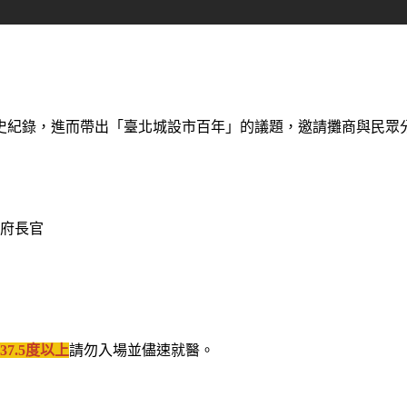
史紀錄，進而帶出「臺北城設市百年」的議題，邀請攤商與民眾
府長官
37.5度以上
請勿入場並儘速就醫。